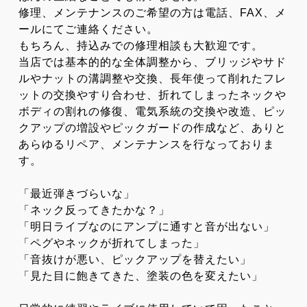
修理、メンテナンスのご希望の方は電話、FAX、メ
ールにてご連絡ください。
もちろん、持込みでの修理相談も大歓迎です。
当店では基本的的な全体調整から、ブリッジやサド
ルやナットの溝調整や交換、長年使って削れたフレ
ットの交換やすり合わせ、折れてしまったネックや
ボディの割れの修復、電気系統の交換や改造、ピッ
クアップの増設やピックガードの作成など、ありと
あらゆるリペア、メンテナンスを行なっておりま
す。
「最近弾きづらいな」
「ネック反ってきたかな？」
「明日ライブなのにアンプに通すと音が出ない」
「ペグやネックが折れてしまった」
「音抜けが悪い、ピックアップを替えたい」
「見た目に飽きてきた、塗装の色を変えたい」