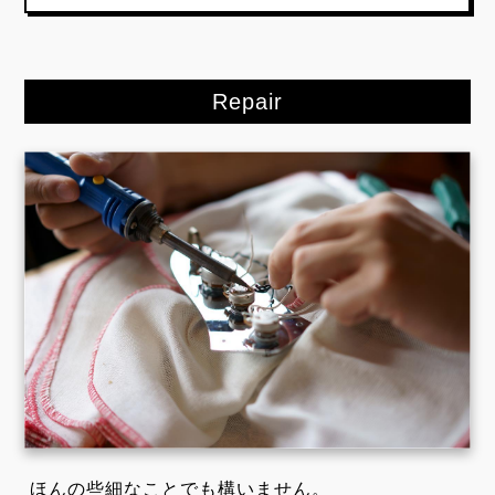
Repair
ほんの些細なことでも構いません。