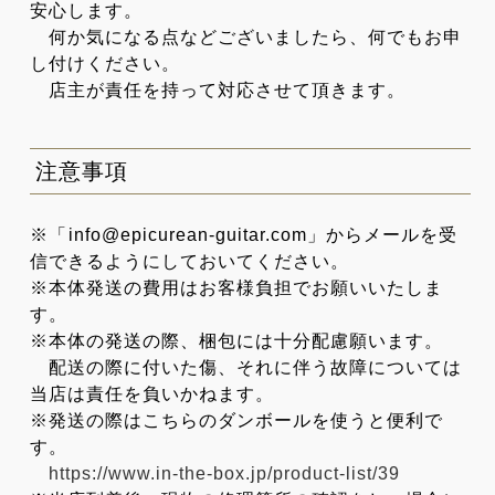
安心します。
何か気になる点などございましたら、何でもお申
し付けください。
店主が責任を持って対応させて頂きます。
注意事項
※「info@epicurean-guitar.com」からメールを受
信できるようにしておいてください。
※本体発送の費用はお客様負担でお願いいたしま
す。
※本体の発送の際、梱包には十分配慮願います。
配送の際に付いた傷、それに伴う故障については
当店は責任を負いかねます。
※発送の際はこちらのダンボールを使うと便利で
す。
https://www.in-the-box.jp/product-list/39